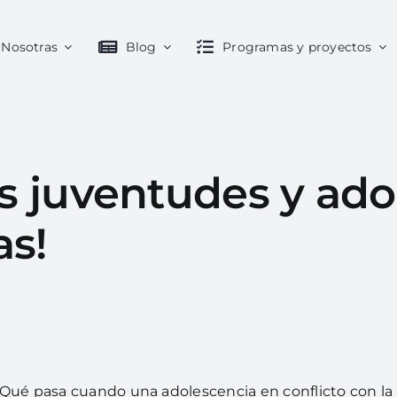
Nosotras
Blog
Programas y proyectos
as juventudes y ad
as!
Qué pasa cuando una adolescencia en conflicto con la l