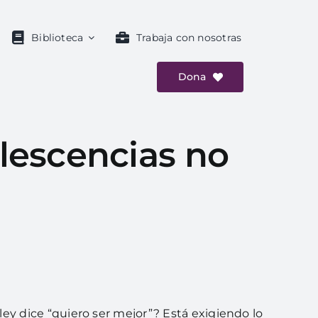
Biblioteca
Trabaja con nosotras
Dona
olescencias no
ey dice “quiero ser mejor”? Está exigiendo lo