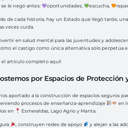
 se le negó antes:
oportunidades,
escucha,
repar
ás de cada historia, hay un Estado que llegó tarde, un
as veces cuida.
nvertir en salud mental para las juventudes y adolescenc
ómo el castigo como única alternativa sólo perpetúa el 
 el artículo completo aquí!
ostemos por Espacios de Protección y
os aportado a la construcción de espacios seguros par
teniendo procesos de enseñanza-aprendizaje
en l
rios en
Esmeraldas, Lago Agrio y Manta.
egura
, construyen redes de apoyo
y alejan a las ad