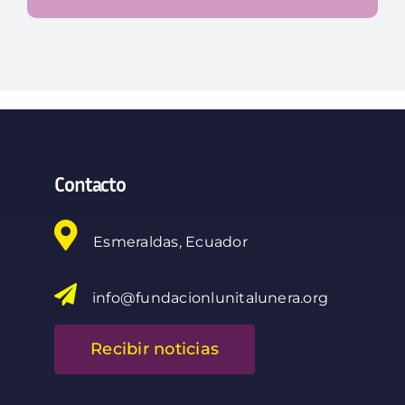
Contacto
Esmeraldas, Ecuador
info@fundacionlunitalunera.org
Recibir noticias