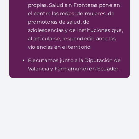
propias. Salud sin Fronteras pone en
el centro las redes: de mujeres, de
promotoras de salud, de
adolescencias y de instituciones que,
al articularse, responderán ante las
violencias en el territorio.
Ejecutamos junto a la Diputación de
Valencia y Farmamundi en Ecuador.