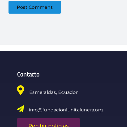
Contacto
Esmeraldas, Ecuador
info@fundacionlunitalunera.org
Recibir noticias